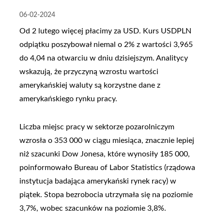
06-02-2024
Od 2 lutego więcej płacimy za USD. Kurs USDPLN
odpiątku poszybował niemal o 2% z wartości 3,965
do 4,04 na otwarciu w dniu dzisiejszym. Analitycy
wskazują, że przyczyną wzrostu wartości
amerykańskiej waluty są korzystne dane z
amerykańskiego rynku pracy.
Liczba miejsc pracy w sektorze pozarolniczym
wzrosła o 353 000 w ciągu miesiąca, znacznie lepiej
niż szacunki Dow Jonesa, które wynosiły 185 000,
poinformowało Bureau of Labor Statistics (rządowa
instytucja badająca amerykański rynek racy) w
piątek. Stopa bezrobocia utrzymała się na poziomie
3,7%, wobec szacunków na poziomie 3,8%.