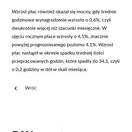
Wzrost płac również okazał się mocny, gdy średnie
godzinowe wynagrodzenie wzrosło o 0,6%, czyli
dwukrotnie więcej niż szacunki miesięczne. W
ujęciu rocznym płace wzrosły o 4,5%, znacznie
powyżej prognozowanego poziomu 4,1%. Wzrost
płac nastąpił w okresie spadku średniej ilości
przepracowanych godzin, które spadły do 34,1, czyli
o 0,2 godziny w dół w skali miesiąca.
Wróć