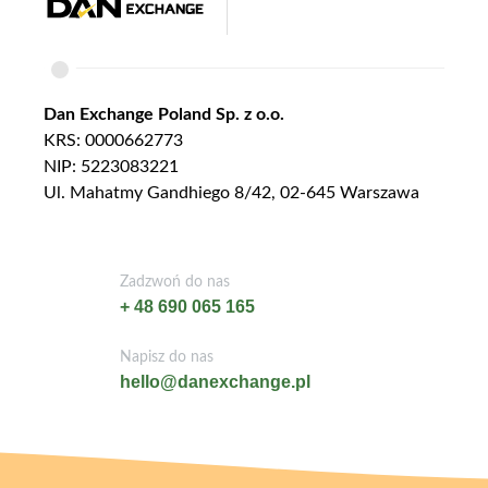
Dan Exchange Poland Sp. z o.o.
KRS: 0000662773
NIP: 5223083221
Ul. Mahatmy Gandhiego 8/42, 02-645 Warszawa
Zadzwoń do nas
+ 48 690 065 165
Napisz do nas
hello@danexchange.pl