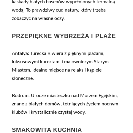
kaskady białych basenów wypełnionych termalną
wodą. To prawdziwy cud natury, który trzeba
zobaczyć na własne oczy.
PRZEPIĘKNE WYBRZEŻA I PLAŻE
Antalya: Turecka Riwiera z pięknymi plażami,
luksusowymi kurortami i malowniczym Starym
Miastem. Idealne miejsce na relaks i kąpiele
słoneczne.
Bodrum: Urocze miasteczko nad Morzem Egejskim,
znane z białych domów, tętniących życiem nocnym
klubów i krystalicznie czystej wody.
SMAKOWITA KUCHNIA