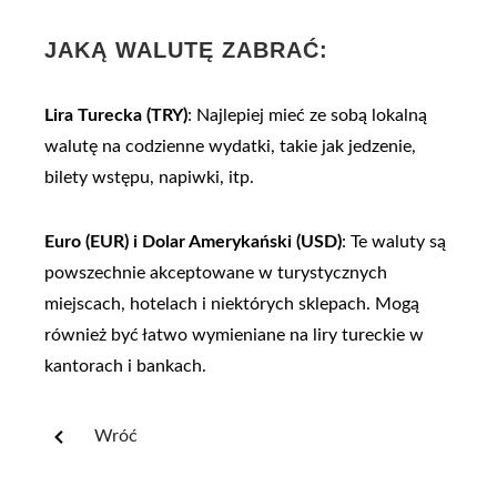
JAKĄ WALUTĘ ZABRAĆ:
Lira Turecka (TRY)
: Najlepiej mieć ze sobą lokalną
walutę na codzienne wydatki, takie jak jedzenie,
bilety wstępu, napiwki, itp.
Euro (EUR) i Dolar Amerykański (USD)
: Te waluty są
powszechnie akceptowane w turystycznych
miejscach, hotelach i niektórych sklepach. Mogą
również być łatwo wymieniane na liry tureckie w
kantorach i bankach.
Wróć