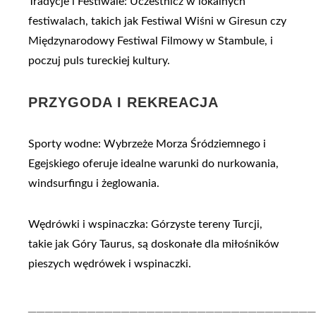
Tradycje i Festiwale: Uczestnicz w lokalnych
festiwalach, takich jak Festiwal Wiśni w Giresun czy
Międzynarodowy Festiwal Filmowy w Stambule, i
poczuj puls tureckiej kultury.
PRZYGODA I REKREACJA
Sporty wodne: Wybrzeże Morza Śródziemnego i
Egejskiego oferuje idealne warunki do nurkowania,
windsurfingu i żeglowania.
Wędrówki i wspinaczka: Górzyste tereny Turcji,
takie jak Góry Taurus, są doskonałe dla miłośników
pieszych wędrówek i wspinaczki.
__________________________________