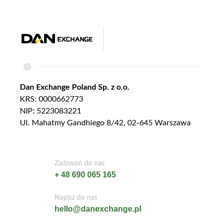
Dan Exchange Poland Sp. z o.o.
KRS: 0000662773
NIP: 5223083221
Ul. Mahatmy Gandhiego 8/42, 02-645 Warszawa
Zadzwoń do nas
+ 48 690 065 165
Napisz do nas
hello@danexchange.pl