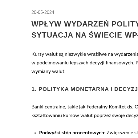
20-05-2024
WPŁYW WYDARZEŃ POLITY
SYTUACJA NA ŚWIECIE W
Kursy walut są niezwykle wrażliwe na wydarzenia
w podejmowaniu lepszych decyzji finansowych. Po
wymiany walut.
1.
POLITYKA MONETARNA I DECY
Banki centralne, takie jak Federalny Komitet ds
kształtowaniu kursów walut poprzez swoje decyzj
Podwyżki stóp procentowych
: Zwiększenie 