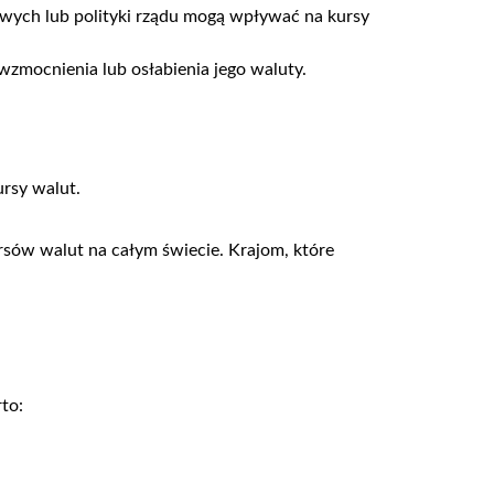
owych lub polityki rządu mogą wpływać na kursy
mocnienia lub osłabienia jego waluty.
ursy walut.
ów walut na całym świecie. Krajom, które
to: