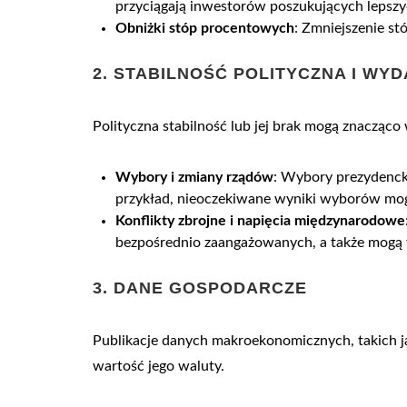
przyciągają inwestorów poszukujących lepszyc
Obniżki stóp procentowych
: Zmniejszenie st
2.
STABILNOŚĆ POLITYCZNA I WY
Polityczna stabilność lub jej brak mogą znacząco
Wybory i zmiany rządów
: Wybory prezydenck
przykład, nieoczekiwane wyniki wyborów mo
Konflikty zbrojne i napięcia międzynarodowe
bezpośrednio zaangażowanych, a także mogą 
3.
DANE GOSPODARCZE
Publikacje danych makroekonomicznych, takich ja
wartość jego waluty.