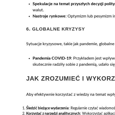
Spekulacje na temat przyszłych decyzji polit
walut.
Nastroje rynkowe
: Optymizm lub pesymizm i
6.
GLOBALNE KRYZYSY
Sytuacje kryzysowe, takie jak pandemie, globaln
Pandemia COVID-19
: Przykładem jest wpły
skutecznie radziły sobie z pandemią, udało si
JAK ZROZUMIEĆ I WYKOR
Aby efektywnie korzystać z wiedzy na temat wpł
Śledzić bieżące wydarzenia
: Regularnie czytać wiadomośc
Korzystać z narzędzi analitycznych
: Wykorzystać aplikac