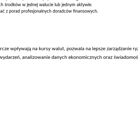
ch środków w jednej walucie lub jednym aktywie.
stać z porad profesjonalnych doradców finansowych.
arcze wpływają na kursy walut, pozwala na lepsze zarządzanie 
h wydarzeń, analizowanie danych ekonomicznych oraz świadom