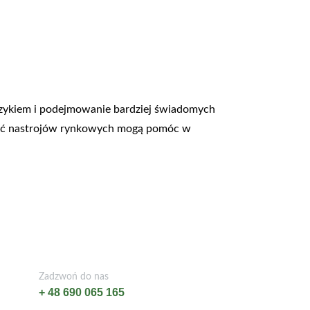
ryzykiem i podejmowanie bardziej świadomych
ość nastrojów rynkowych mogą pomóc w
Zadzwoń do nas
+ 48 690 065 165