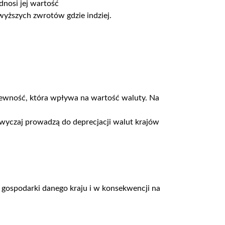
dnosi jej wartość
wyższych zwrotów gdzie indziej.
ewność, która wpływa na wartość waluty. Na
wyczaj prowadzą do deprecjacji walut krajów
 gospodarki danego kraju i w konsekwencji na