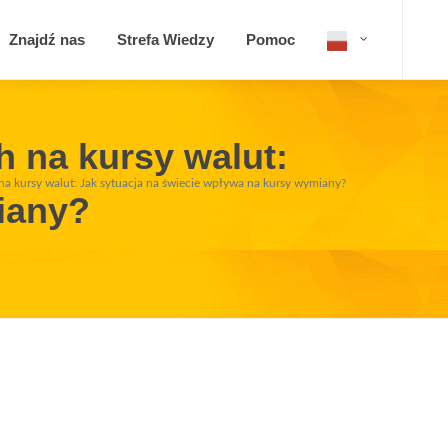
Znajdź nas
Strefa Wiedzy
Pomoc
 na kursy walut:
a kursy walut: Jak sytuacja na świecie wpływa na kursy wymiany?
iany?