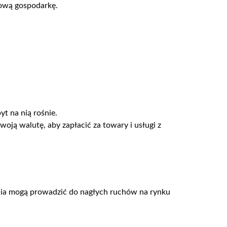
rową gospodarkę.
yt na nią rośnie.
oją walutę, aby zapłacić za towary i usługi z
ania mogą prowadzić do nagłych ruchów na rynku