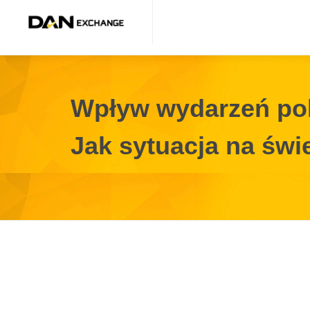
Wpływ wydarzeń pol
Jak sytuacja na św