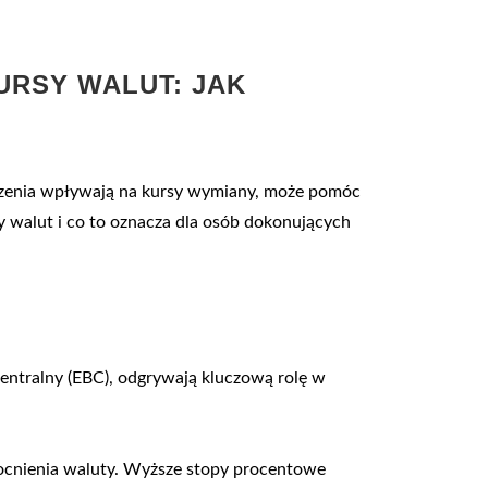
RSY WALUT: JAK
darzenia wpływają na kursy wymiany, może pomóc
 walut i co to oznacza dla osób dokonujących
entralny (EBC), odgrywają kluczową rolę w
ocnienia waluty. Wyższe stopy procentowe