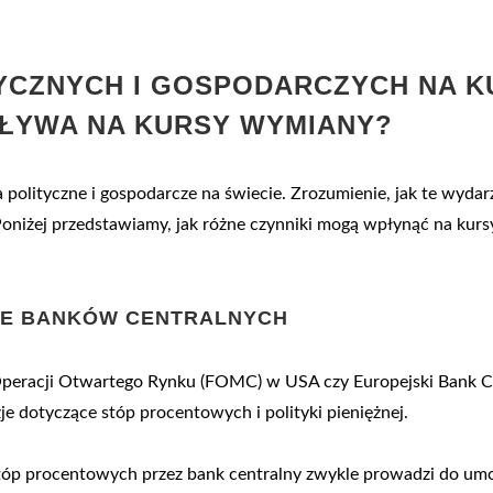
CZNYCH I GOSPODARCZYCH NA KU
PŁYWA NA KURSY WYMIANY?
 polityczne i gospodarcze na świecie. Zrozumienie, jak te wy
niżej przedstawiamy, jak różne czynniki mogą wpłynąć na kursy
ZJE BANKÓW CENTRALNYCH
. Operacji Otwartego Rynku (FOMC) w USA czy Europejski Bank C
e dotyczące stóp procentowych i polityki pieniężnej.
stóp procentowych przez bank centralny zwykle prowadzi do um