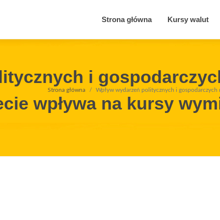
Strona główna
Kursy walut
itycznych i gospodarczych
Strona główna
Wpływ wydarzeń politycznych i gospodarczych n
iecie wpływa na kursy wym