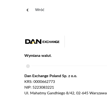
Wróć
Wymiana walut
.
Dan Exchange Poland Sp. z o.o.
KRS: 0000662773
NIP: 5223083221
Ul. Mahatmy Gandhiego 8/42, 02-645 Warszawa