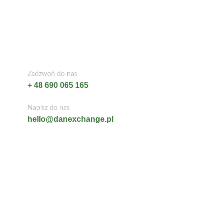
Zadzwoń do nas
+ 48 690 065 165
Napisz do nas
hello@danexchange.pl